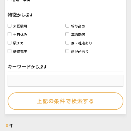
特徴
から探す
未経験可
給与高め
土日休み
車通勤可
駅チカ
寮・社宅あり
研修充実
託児所あり
キーワード
から探す
0
件